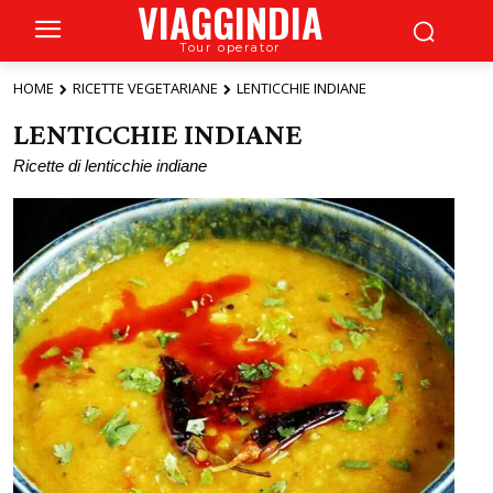
VIAGGINDIA
Tour operator
HOME
RICETTE VEGETARIANE
LENTICCHIE INDIANE
LENTICCHIE INDIANE
Ricette di lenticchie indiane