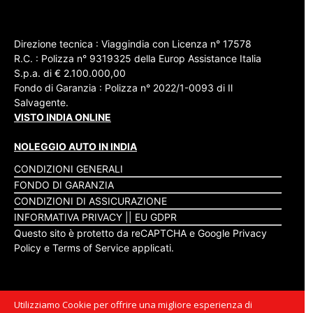
Direzione tecnica : Viaggindia con Licenza n° 17578
R.C. : Polizza n° 9319325 della Europ Assistance Italia
S.p.a. di € 2.100.000,00
Fondo di Garanzia : Polizza n° 2022/1-0093 di Il
Salvagente.
VISTO INDIA ONLINE
NOLEGGIO AUTO IN INDIA
CONDIZIONI GENERALI
FONDO DI GARANZIA
CONDIZIONI DI ASSICURAZIONE
INFORMATIVA PRIVACY
||
EU GDPR
Questo sito è protetto da reCAPTCHA e Google
Privacy
Policy
e
Terms of Service
applicati.
Utilizziamo Cookie per offrire una migliore esperienza di