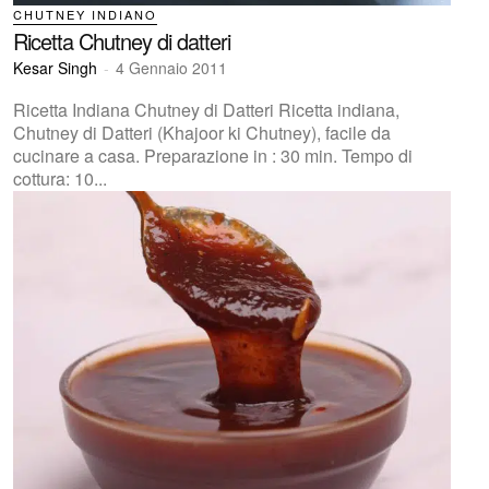
CHUTNEY INDIANO
Ricetta Chutney di datteri
Kesar Singh
-
4 Gennaio 2011
Ricetta Indiana Chutney di Datteri Ricetta indiana,
Chutney di Datteri (Khajoor ki Chutney), facile da
cucinare a casa. Preparazione in : 30 min. Tempo di
cottura: 10...