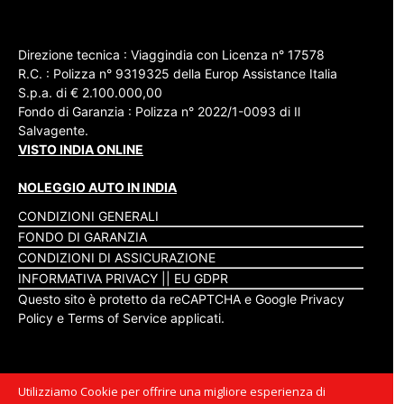
Direzione tecnica : Viaggindia con Licenza n° 17578
R.C. : Polizza n° 9319325 della Europ Assistance Italia
S.p.a. di € 2.100.000,00
Fondo di Garanzia : Polizza n° 2022/1-0093 di Il
Salvagente.
VISTO INDIA ONLINE
NOLEGGIO AUTO IN INDIA
CONDIZIONI GENERALI
FONDO DI GARANZIA
CONDIZIONI DI ASSICURAZIONE
INFORMATIVA PRIVACY
||
EU GDPR
Questo sito è protetto da reCAPTCHA e Google
Privacy
Policy
e
Terms of Service
applicati.
Utilizziamo Cookie per offrire una migliore esperienza di