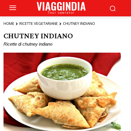
VIAGGINDIA
Tour operator
HOME
RICETTE VEGETARIANE
CHUTNEY INDIANO
CHUTNEY INDIANO
Ricette di chutney indiano