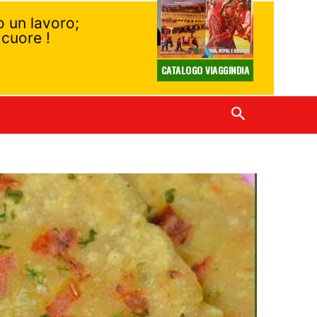
lo un lavoro;
 cuore !
CATALOGO VIAGGINDIA