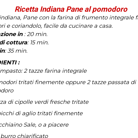
Ricetta Indiana Pane al pomodoro
indiana, Pane con la farina di frumento integrale f
 e coriandolo, facile da cucinare a casa.
zione in
: 20 min.
i cottura
: 15 min.
in
: 35 min.
IENTI :
impasto: 2 tazze farina integrale
odori tritati finemente oppure 2 tazze passata di
doro
a di cipolle verdi fresche tritate
icchi di aglio tritati finemente
chiaino Sale, o a piacere
 burro chiarificato