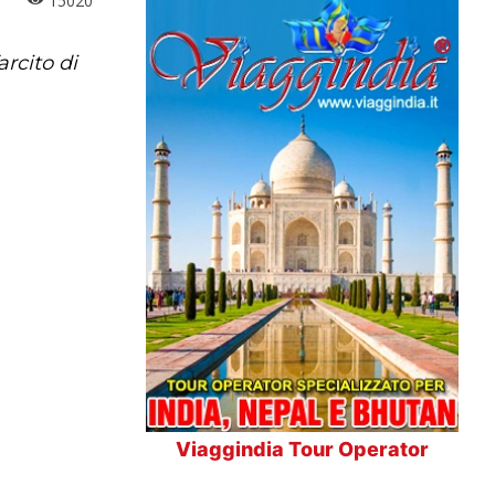
15020
arcito di
Viaggindia Tour Operator