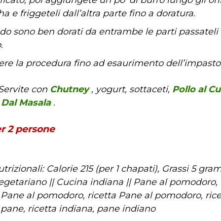
a e friggeteli dall’altra parte fino a doratura.
o sono ben dorati da entrambe le parti passateli 
.
ere la procedura fino ad esaurimento dell’impasto
Servite con
Chutney
, yogurt, sottaceti,
Pollo al Cu
Dal Masala
.
er
2
persone
utrizionali:
Calorie 215
(per 1 chapati),
Grassi 5 gra
egetariano
||
Cucina indiana
||
Pane al pomodoro, r
 Pane al pomodoro, ricetta Pane al pomodoro, rice
pane, ricetta indiana, pane indiano