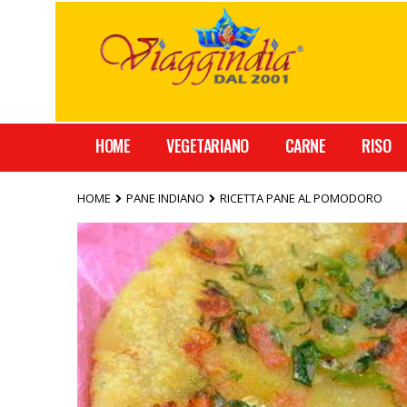
HOME
VEGETARIANO
CARNE
RISO
HOME
PANE INDIANO
RICETTA PANE AL POMODORO