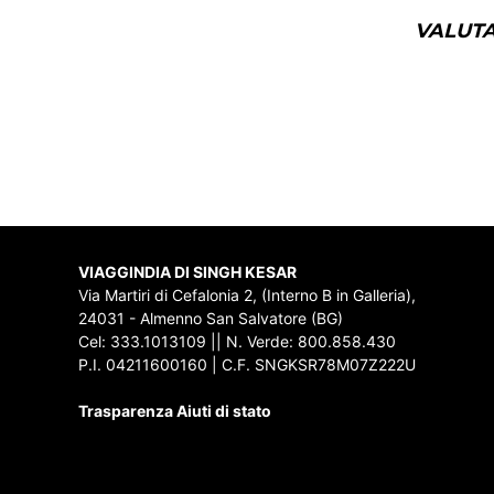
VALUTA
VIAGGINDIA DI SINGH KESAR
Via Martiri di Cefalonia 2, (Interno B in Galleria),
24031 - Almenno San Salvatore (BG)
Cel: 333.1013109 || N. Verde: 800.858.430
P.I. 04211600160 | C.F. SNGKSR78M07Z222U
Trasparenza Aiuti di stato