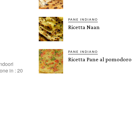
PANE INDIANO
Ricetta Naan
PANE INDIANO
Ricetta Pane al pomodoro
andoori