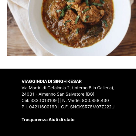
VIAGGINDIA DI SINGH KESAR
Via Martiri di Cefalonia 2, (Interno B in Galleria),
24031 - Almenno San Salvatore (BG)
Cel: 333.1013109 || N. Verde: 800.858.430
P.I. 04211600160 | C.F. SNGKSR78M07Z222U
Trasparenza Aiuti di stato