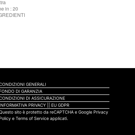
tra
CONDIZIONI GENERALI
FONDO DI GARANZIA
CONDIZIONI DI ASSICURAZIONE
INFORMATIVA PRIVACY
||
EU GDPR
Questo sito è protetto da reCAPTCHA e Google
Privacy
Policy
e
Terms of Service
applicati.