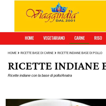
HOME
VEGETARIANO
CARNE
RISO
HOME
RICETTE BASE DI CARNE
RICETTE INDIANE BASE DI POLLO
RICETTE INDIANE 
Ricette indiane con la base di pollo/Anatra
RICETTE INDIANE BASE DI PESCE
RICETTE IN