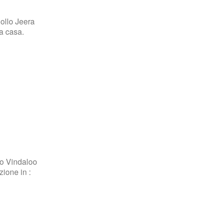
Pollo Jeera
 a casa.
lo Vindaloo