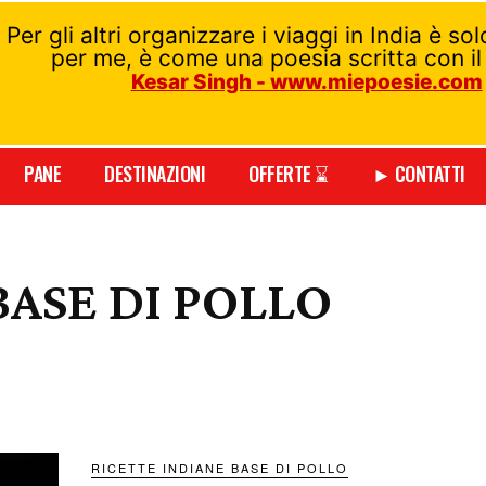
Per gli altri organizzare i viaggi in India è so
per me, è come una poesia scritta con il
Kesar Singh - www.miepoesie.com
PANE
DESTINAZIONI
OFFERTE ⌛
► CONTATTI
BASE DI POLLO
DIANE BASE DI UOVA
RICETTE INDIANE BASE DI POLLO