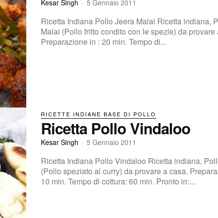
Kesar Singh
-
5 Gennaio 2011
Ricetta Indiana Pollo Jeera Malai Ricetta indiana, 
Malai (Pollo fritto condito con le spezie) da provare
Preparazione in : 20 min. Tempo di...
RICETTE INDIANE BASE DI POLLO
Ricetta Pollo Vindaloo
Kesar Singh
-
5 Gennaio 2011
Ricetta Indiana Pollo Vindaloo Ricetta indiana, Pol
(Pollo speziato al curry) da provare a casa. Preparazione in :
10 min. Tempo di cottura: 60 min. Pronto in:...