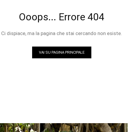
Ooops... Errore 404
Ci dispiace, ma la pagina che stai cercando non esiste.
VAI SU PAGINA PRINCIPALE