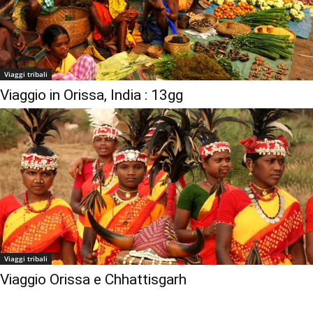
Viaggi tribali
Viaggio in Orissa, India : 13gg
Viaggi tribali
Viaggio Orissa e Chhattisgarh