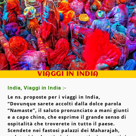
VIAGGI IN INDIA
India, Viaggi in India :-
Le ns. proposte per i viaggi in India,
“Dovunque sarete accolti dalla dolce parola
“Namaste”, il saluto pronunciato a mani giunti
e a capo chino, che esprime il grande senso di
ospitalità che troverete in tutto il paese.
Scendete nei fastosi palazzi dei Maharajah,