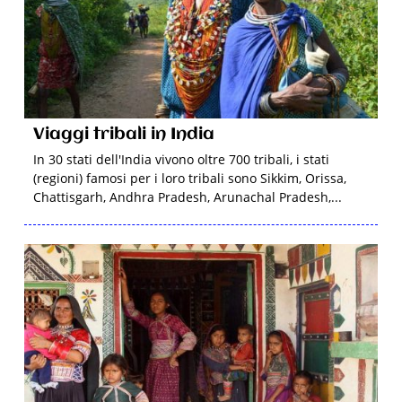
Viaggi tribali in India
In 30 stati dell'India vivono oltre 700 tribali, i stati
(regioni) famosi per i loro tribali sono Sikkim, Orissa,
Chattisgarh, Andhra Pradesh, Arunachal Pradesh,...