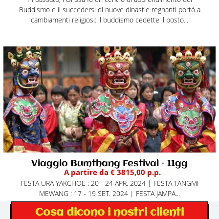
Buddismo e il succedersi di nuove dinastie regnanti portò a
cambiamenti religiosi: il buddismo cedette il posto...
Viaggio Bumthang Festival – 11gg
A partire da € 3815,00 p.p.
FESTA URA YAKCHOE : 20 - 24 APR. 2024 | FESTA TANGMI
MEWANG : 17 - 19 SET. 2024 | FESTA JAMPA...
Cosa dicono i nostri clienti