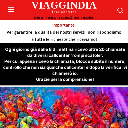
VIAGGINDIA
Tour operator
Non ci interessa la quantità, ma la qualità!
Importante:
Per garantire la qualità dei nostri servizi, non rispondiamo
a tutte le richieste che riceviamo!
Ogni giorno già dalle 8 di mattina ricevo oltre 20 chiamate
da diversi callcenter "rompi scatole".
Per cui appena ricevo la chiamata, blocco subito il numero,
controllo che non sia qualche callcenter e dopo la verifica, vi
chiamerò io.
Grazie per la comprensione!