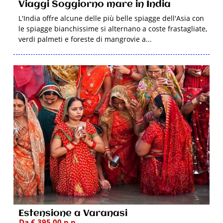
Viaggi Soggiorno mare in India
L'India offre alcune delle più belle spiagge dell'Asia con
le spiagge bianchissime si alternano a coste frastagliate,
verdi palmeti e foreste di mangrovie a...
Estensione a Varanasi
Da € 395,00 p.p.