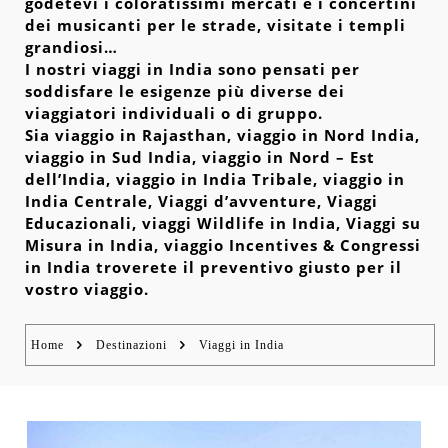
godetevi i coloratissimi mercati e i concertini
dei musicanti per le strade, visitate i templi
grandiosi…
I nostri viaggi in India sono pensati per
soddisfare le esigenze più diverse dei
viaggiatori individuali o di gruppo.
Sia viaggio in Rajasthan, viaggio in Nord India,
viaggio in Sud India, viaggio in Nord – Est
dell’India, viaggio in India Tribale, viaggio in
India Centrale, Viaggi d’avventure, Viaggi
Educazionali, viaggi Wildlife in India, Viaggi su
Misura in India, viaggio Incentives & Congressi
in India troverete il preventivo giusto per il
vostro viaggio.
Home
Destinazioni
Viaggi in India