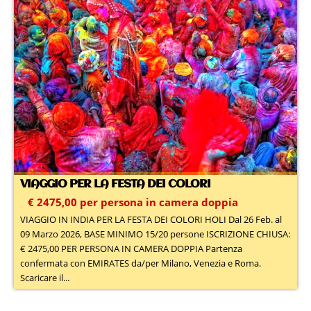
VIAGGIO PER LA FESTA DEI COLORI
€ 2475,00 per persona in camera doppia
VIAGGIO IN INDIA PER LA FESTA DEI COLORI HOLI Dal 26 Feb. al
09 Marzo 2026, BASE MINIMO 15/20 persone ISCRIZIONE CHIUSA:
€ 2475,00 PER PERSONA IN CAMERA DOPPIA Partenza
confermata con EMIRATES da/per Milano, Venezia e Roma.
Scaricare il...