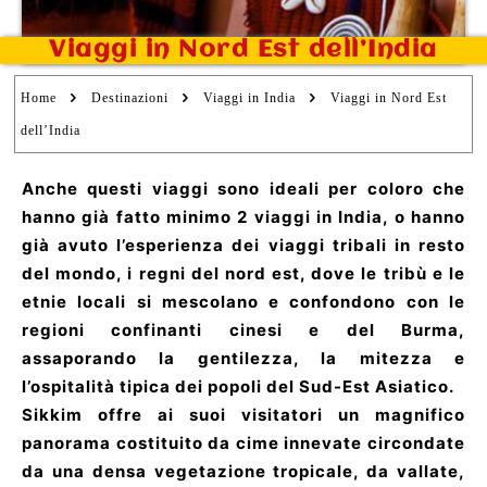
Viaggi in Nord Est dell’India
Home
Destinazioni
Viaggi in India
Viaggi in Nord Est
dell’India
Anche questi viaggi sono ideali per coloro che
hanno già fatto minimo 2 viaggi in India, o hanno
già avuto l’esperienza dei viaggi tribali in resto
del mondo, i regni del nord est, dove le tribù e le
etnie locali si mescolano e confondono con le
regioni confinanti cinesi e del Burma,
assaporando la gentilezza, la mitezza e
l’ospitalità tipica dei popoli del Sud-Est Asiatico.
Sikkim offre ai suoi visitatori un magnifico
panorama costituito da cime innevate circondate
da una densa vegetazione tropicale, da vallate,