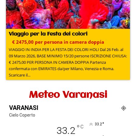
Viaggio per la Festa dei colori
€ 2475,00 per persona in camera doppia
VIAGGIO IN INDIA PER LA FESTA DEI COLORI HOLI Dal 26 Feb. al
09 Marzo 2026, BASE MINIMO 15/20 persone ISCRIZIONE CHIUSA:
€ 2475,00 PER PERSONA IN CAMERA DOPPIA Partenza
confermata con EMIRATES da/per Milano, Venezia e Roma.
Scaricare il...
Meteo Varanasi
VARANASI
Cielo Coperto
°
33.2
°
C
33.2