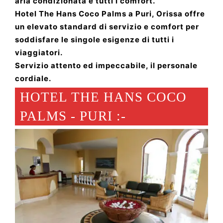
aria condizionata e tutti i comfort.
Hotel The Hans Coco Palms a Puri, Orissa offre
un elevato standard di servizio e comfort per
soddisfare le singole esigenze di tutti i
viaggiatori.
Servizio attento ed impeccabile, il personale
cordiale.
HOTEL THE HANS COCO
PALMS - PURI :-