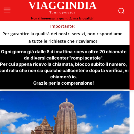
VIAGGINDIA
Tour operator
Non ci interessa la quantità, ma la qualità!
Importante:
Per garantire la qualità dei nostri servizi, non rispondiamo
a tutte le richieste che riceviamo!
Ogni giorno già dalle 8 di mattina ricevo oltre 20 chiamate
da diversi callcenter "rompi scatole".
Per cui appena ricevo la chiamata, blocco subito il numero,
controllo che non sia qualche callcenter e dopo la verifica, vi
chiamerò io.
Grazie per la comprensione!