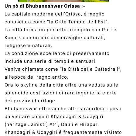
Un pò di Bhubaneshwar Orissa :-
La capitale moderna dell’Orissa, é meglio
conosciuta come “la Città Tempio dell’Est”.
La città forma un perfetto triangolo con Puri e
Konark con un mix di meraviglie culturali,
religiose e naturali.
La condizione eccellente di preservamento
include una serie di templi e santuari.
Veniva chiamata come “la Città delle Cattedrali”,
all’epoca del regno antico.
Ora lo skyline della città offre una veduta sulle
splendide costruzioni di rara ingenieria e arte
dei preziosi heritage.
Bhubaneswar offre anche altri straordinari posti
da visitare come il Khandagiri & Udaygiri
(heritage Jainisti) Atri, Dauli e Hirapur.
Khandagiri & Udaygiri é frequentemente visitato