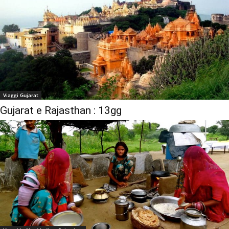
Viaggi Gujarat
Gujarat e Rajasthan : 13gg