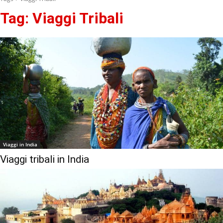
Tag:
Viaggi Tribali
Viaggi in India
Viaggi tribali in India