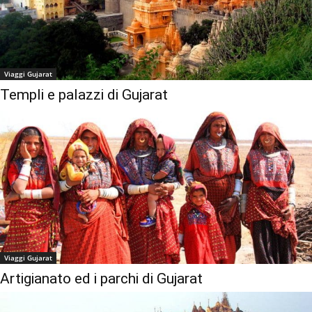
Viaggi Gujarat
Templi e palazzi di Gujarat
Viaggi Gujarat
Artigianato ed i parchi di Gujarat