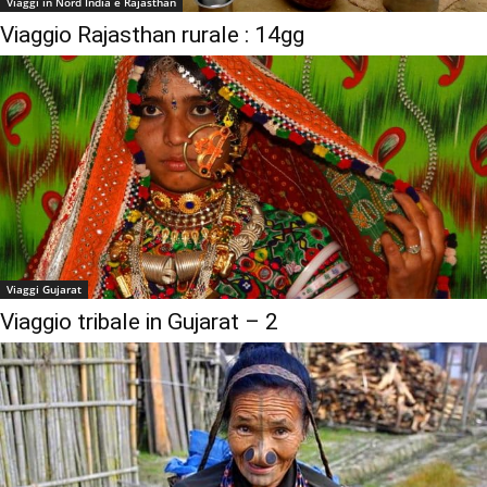
Viaggi in Nord India e Rajasthan
Viaggio Rajasthan rurale : 14gg
Viaggi Gujarat
Viaggio tribale in Gujarat – 2