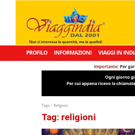
Non ci interessa la quantità, ma la qualità!
PROFILO
INFORMAZIONI
VIAGGI IN INDI
Importante:
Per gar
Ogni giorno già
Per cui appena ricevo la chiamata,
Tags
Religioni
Tag:
religioni