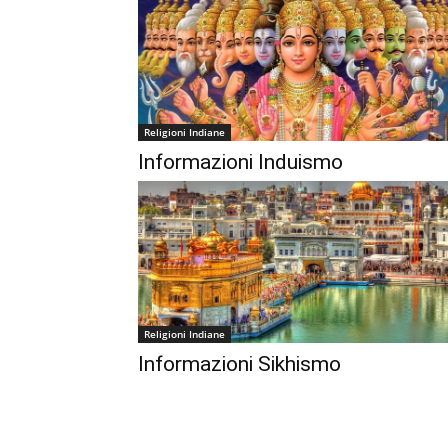
Religioni Indiane
Informazioni Induismo
Religioni Indiane
Informazioni Sikhismo