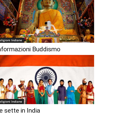
eligioni Indiane
nformazioni Buddismo
eligioni Indiane
e sette in India