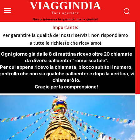
VIAGGINDIA
Tour operator
Non ci interessa la quantità, ma la qualità!
Importante:
Per garantire la qualità dei nostri servizi, non rispondiamo
a tutte le richieste che riceviamo!
Ogni giorno già dalle 8 di mattina ricevo oltre 20 chiamate
da diversi callcenter "rompi scatole".
Per cui appena ricevo la chiamata, blocco subito il numero,
controllo che non sia qualche callcenter e dopo la verifica, vi
chiamerò io.
Grazie per la comprensione!