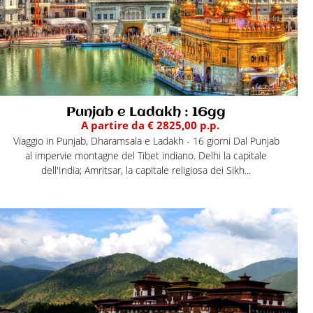
Punjab e Ladakh : 16gg
A partire da € 2825,00 p.p.
Viaggio in Punjab, Dharamsala e Ladakh - 16 giorni Dal Punjab
al impervie montagne del Tibet indiano. Delhi la capitale
dell'India; Amritsar, la capitale religiosa dei Sikh...