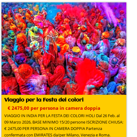
Viaggio per la Festa dei colori
€ 2475,00 per persona in camera doppia
VIAGGIO IN INDIA PER LA FESTA DEI COLORI HOLI Dal 26 Feb. al
09 Marzo 2026, BASE MINIMO 15/20 persone ISCRIZIONE CHIUSA:
€ 2475,00 PER PERSONA IN CAMERA DOPPIA Partenza
confermata con EMIRATES da/per Milano, Venezia e Roma.