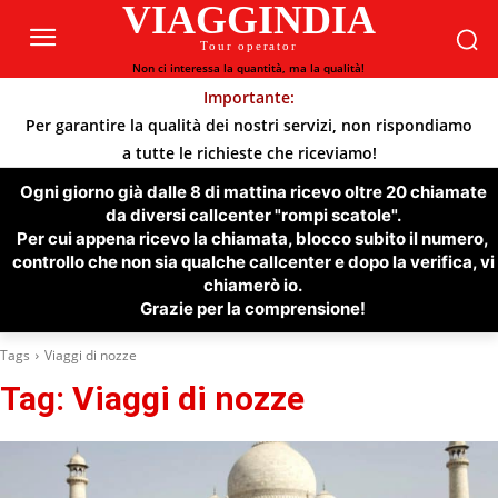
VIAGGINDIA
Tour operator
Non ci interessa la quantità, ma la qualità!
Importante:
Per garantire la qualità dei nostri servizi, non rispondiamo
a tutte le richieste che riceviamo!
Ogni giorno già dalle 8 di mattina ricevo oltre 20 chiamate
da diversi callcenter "rompi scatole".
Per cui appena ricevo la chiamata, blocco subito il numero,
controllo che non sia qualche callcenter e dopo la verifica, vi
chiamerò io.
Grazie per la comprensione!
Tags
Viaggi di nozze
Tag:
Viaggi di nozze