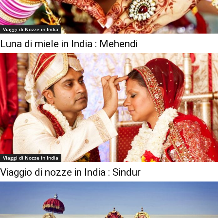
Viaggi di Nozze in India
Luna di miele in India : Mehendi
Viaggi di Nozze in India
Viaggio di nozze in India : Sindur