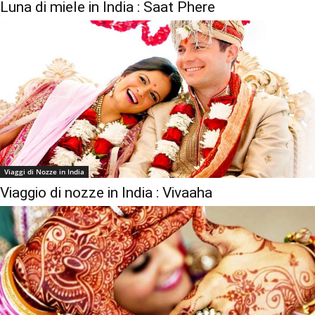
Luna di miele in India : Saat Phere
Viaggi di Nozze in India
Viaggio di nozze in India : Vivaaha