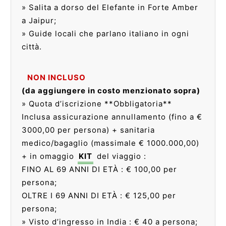
» Salita a dorso del Elefante in Forte Amber
a Jaipur;
» Guide locali che parlano italiano in ogni
città.
NON INCLUSO
(da aggiungere in costo menzionato sopra)
» Quota d’iscrizione **Obbligatoria**
Inclusa assicurazione annullamento (fino a €
3000,00 per persona) + sanitaria
medico/bagaglio (massimale € 1000.000,00)
+ in omaggio
KIT
del viaggio :
FINO AL 69 ANNI DI ETÀ : € 100,00 per
persona;
OLTRE I 69 ANNI DI ETÀ : € 125,00 per
persona;
» Visto d’ingresso in India : € 40 a persona;