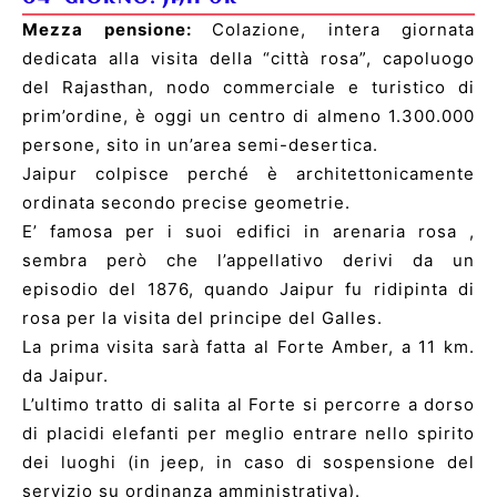
Mezza pensione:
Colazione, intera giornata
dedicata alla visita della “città rosa”, capoluogo
del Rajasthan, nodo commerciale e turistico di
prim’ordine, è oggi un centro di almeno 1.300.000
persone, sito in un’area semi-desertica.
Jaipur colpisce perché è architettonicamente
ordinata secondo precise geometrie.
E’ famosa per i suoi edifici in arenaria rosa ,
sembra però che l’appellativo derivi da un
episodio del 1876, quando Jaipur fu ridipinta di
rosa per la visita del principe del Galles.
La prima visita sarà fatta al Forte Amber, a 11 km.
da Jaipur.
L’ultimo tratto di salita al Forte si percorre a dorso
di placidi elefanti per meglio entrare nello spirito
dei luoghi (in jeep, in caso di sospensione del
servizio su ordinanza amministrativa).