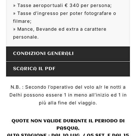
» Tasse aeroportuali € 340 per persona;
» Tasse d’ingresso per poter fotografare o
filmare;
» Mance, Bevande ed extra a carattere
personale.
CONDIZIONI GENERALI
SCARICA IL PDF
N.B. : Secondo l’operativo del volo a/r le notti a
Delhi possono essere 1 in meno all’inizio ed 1 in
più alla fine del viaggio.
QUOTE NON VALIDE DURANTE IL PERIODO DI
PASQUA,
ALTA STAGIONE : DAL 10 LUG. / 05 SET. E DAL 15