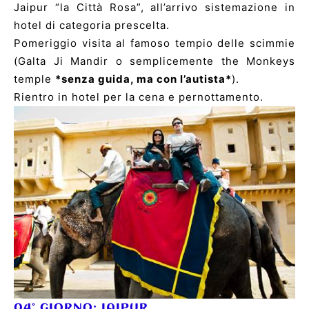
Jaipur “la Città Rosa”, all’arrivo sistemazione in
hotel di categoria prescelta.
Pomeriggio visita al famoso tempio delle scimmie
(Galta Ji Mandir o semplicemente the Monkeys
temple
*senza guida, ma con l’autista*
).
Rientro in hotel per la cena e pernottamento.
04° GIORNO:
JAIPUR