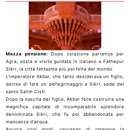
Mezza pensione:
Dopo colazione partenza per
Agra, sosta e visita guidata in italiano a Fathepur
Sikri, la città fantasma più perfetta del mondo.
L’imperatore Akbar, che tanto desiderava un figlio,
decise di fare un pellegrinaggio a Sikri, sede del
santo Salim Cisti.
Dopo la nascita del figlio, Akbar fece costruire una
magnifica capitale di incomparabile splendore
denominata Sikri, che fu poi abbandonata per
mancanza d’acqua.
Ancora oggi molti, cercando di ottenere la