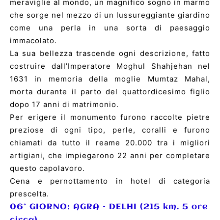
meraviglie al mondo, un magnifico sogno in marmo
che sorge nel mezzo di un lussureggiante giardino
come una perla in una sorta di paesaggio
immacolato.
La sua bellezza trascende ogni descrizione, fatto
costruire dall’Imperatore Moghul Shahjehan nel
1631 in memoria della moglie Mumtaz Mahal,
morta durante il parto del quattordicesimo figlio
dopo 17 anni di matrimonio.
Per erigere il monumento furono raccolte pietre
preziose di ogni tipo, perle, coralli e furono
chiamati da tutto il reame 20.000 tra i migliori
artigiani, che impiegarono 22 anni per completare
questo capolavoro.
Cena e pernottamento in hotel di categoria
prescelta.
06° GIORNO:
AGRA
–
DELHI
(215 km. 5 ore