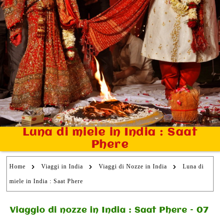
Luna di miele in India : Saat
Phere
Home
Viaggi in India
Viaggi di Nozze in India
Luna di
miele in India : Saat Phere
Viaggio di nozze in India : Saat Phere – 07