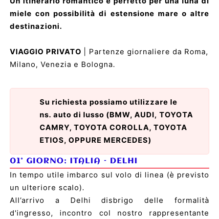
Un itinerario romantico e perfetto per una luna di
miele con possibilità di estensione mare o altre
destinazioni.
VIAGGIO PRIVATO
| Partenze giornaliere da Roma,
Milano, Venezia e Bologna.
Su richiesta possiamo utilizzare le
ns. auto di lusso (BMW, AUDI, TOYOTA
CAMRY, TOYOTA COROLLA, TOYOTA
ETIOS, OPPURE MERCEDES)
01° GIORNO: ITALIA –
DELHI
In tempo utile imbarco sul volo di linea (è previsto
un ulteriore scalo).
All’arrivo a Delhi disbrigo delle formalità
d'ingresso, incontro col nostro rappresentante