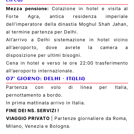
circa)
Mezza pensione:
Colazione in hotel e visita al
Forte Agra, antica residenza imperiale
dell’imperatore della dinastia Moghul Shah Jahan,
al termine partenza per Delhi.
All’arrivo a Delhi sistemazione in hotel vicino
all’aeroporto, dove avrete la camera a
disposizione per ultimi bisogni.
Cena in hotel e verso le ore 22:00 trasferimento
all’aeroporto internazionale.
07° GIORNO:
DELHI
– ITALIA
Partenza con volo di linea per Italia,
pernottamento a bordo.
In prima mattinata arrivo in Italia.
FINE DEI NS. SERVIZI !
VIAGGIO PRIVATO
| Partenze giornaliere da Roma,
Milano, Venezia e Bologna.