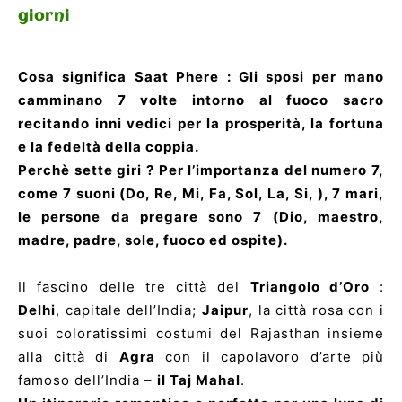
giorni
Cosa significa Saat Phere : Gli sposi per mano
camminano 7 volte intorno al fuoco sacro
recitando inni vedici per la prosperità, la fortuna
e la fedeltà della coppia.
Perchè sette giri ? Per l’importanza del numero 7,
come 7 suoni (Do, Re, Mi, Fa, Sol, La, Si, ), 7 mari,
le persone da pregare sono 7 (Dio, maestro,
madre, padre, sole, fuoco ed ospite).
Il fascino delle tre città del
Triangolo d’Oro
:
Delhi
, capitale dell’India;
Jaipur
, la città rosa con i
suoi coloratissimi costumi del Rajasthan insieme
alla città di
Agra
con il capolavoro d’arte più
famoso dell’India –
il Taj Mahal
.