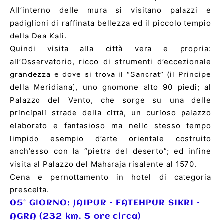
All’interno delle mura si visitano palazzi e
padiglioni di raffinata bellezza ed il piccolo tempio
della Dea Kali.
Quindi visita alla città vera e propria:
all’Osservatorio, ricco di strumenti d’eccezionale
grandezza e dove si trova il “Sancrat” (il Principe
della Meridiana), uno gnomone alto 90 piedi; al
Palazzo del Vento, che sorge su una delle
principali strade della città, un curioso palazzo
elaborato e fantasioso ma nello stesso tempo
limpido esempio d’arte orientale costruito
anch’esso con la “pietra del deserto”; ed infine
visita al Palazzo del Maharaja risalente al 1570.
Cena e pernottamento in hotel di categoria
prescelta.
05° GIORNO: JAIPUR –
FATEHPUR SIKRI
–
AGRA
(232 km. 5 ore circa)