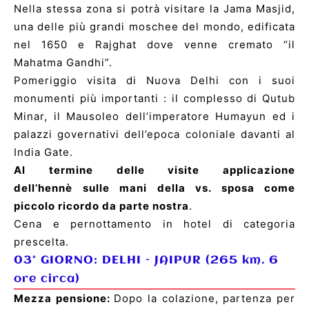
Nella stessa zona si potrà visitare la Jama Masjid,
una delle più grandi moschee del mondo, edificata
nel 1650 e Rajghat dove venne cremato “il
Mahatma Gandhi”.
Pomeriggio visita di Nuova Delhi con i suoi
monumenti più importanti : il complesso di Qutub
Minar, il Mausoleo dell’imperatore Humayun ed i
palazzi governativi dell’epoca coloniale davanti al
India Gate.
Al termine delle visite applicazione
dell’hennè sulle mani della vs. sposa come
piccolo ricordo da parte nostra
.
Cena e pernottamento in hotel di categoria
prescelta.
03° GIORNO:
DELHI
–
JAIPUR
(265 km. 6
ore circa)
Mezza pensione:
Dopo la colazione, partenza per