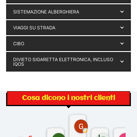
SISTEMAZIONE ALBERGHIERA
VIAGGI SU STRADA
CIBO
DIVIETO SIGARETTA ELETTRONICA, INCLUSO
IQOS
Cosa dicono i nostri clienti
Gina Rantucci
7 mesi fa