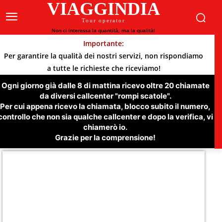
VIAGGINDIA
Tour operator
Non ci interessa la quantità, ma la qualità!
Importante:
Per garantire la qualità dei nostri servizi, non rispondiamo
a tutte le richieste che riceviamo!
Ogni giorno già dalle 8 di mattina ricevo oltre 20 chiamate
da diversi callcenter "rompi scatole".
Per cui appena ricevo la chiamata, blocco subito il numero,
controllo che non sia qualche callcenter e dopo la verifica, vi
chiamerò io.
Grazie per la comprensione!