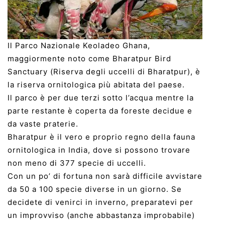
Il Parco Nazionale Keoladeo Ghana,
maggiormente noto come Bharatpur Bird
Sanctuary (Riserva degli uccelli di Bharatpur), è
la riserva ornitologica più abitata del paese.
Il parco è per due terzi sotto l’acqua mentre la
parte restante è coperta da foreste decidue e
da vaste praterie.
Bharatpur è il vero e proprio regno della fauna
ornitologica in India, dove si possono trovare
non meno di 377 specie di uccelli.
Con un po’ di fortuna non sarà difficile avvistare
da 50 a 100 specie diverse in un giorno. Se
decidete di venirci in inverno, preparatevi per
un improvviso (anche abbastanza improbabile)