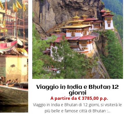
Viaggio in India e Bhutan 12
giorni
A partire da € 3785,00 p.p.
Viaggio in India e Bhutan di 12 giorni, si visiterà le
più belle e famose città di Bhutan :...