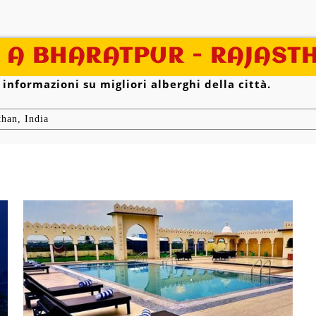
 A BHARATPUR - RAJASTH
 informazioni su migliori alberghi della città.
than, India