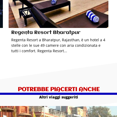
Regenta Resort Bharatpur
Regenta Resort a Bharatpur, Rajasthan, è un hotel a 4
stelle con le sue 49 camere con aria condizionata e
tutti i comfort. Regenta Resort...
POTREBBE PIACERTI ANCHE
Altri viaggi suggeriti