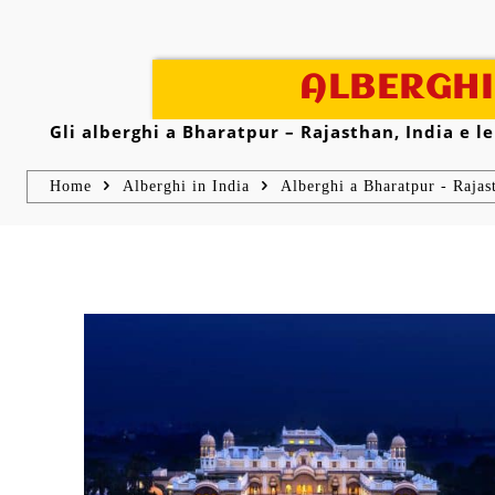
ALBERGHI
Gli alberghi a Bharatpur – Rajasthan, India e le
Home
Alberghi in India
Alberghi a Bharatpur - Rajas