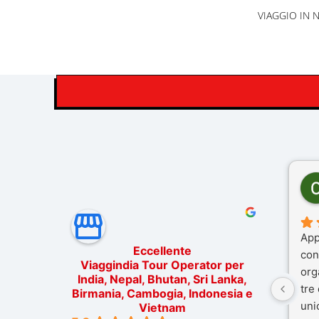
VIAGGIO IN NO
App
Eccellente
con
Viaggindia Tour Operator per
org
India, Nepal, Bhutan, Sri Lanka,
tre
Birmania, Cambogia, Indonesia e
uni
Vietnam