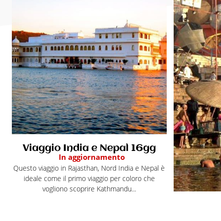
Viaggio India e Nepal 16gg
In aggiornamento
Questo viaggio in Rajasthan, Nord India e Nepal è
ideale come il primo viaggio per coloro che
vogliono scoprire Kathmandu...