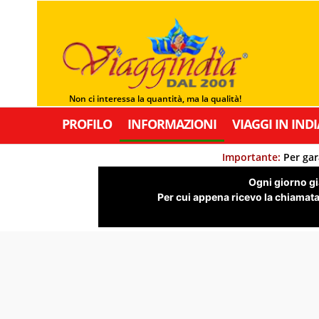
Non ci interessa la quantità, ma la qualità!
PROFILO
INFORMAZIONI
VIAGGI IN INDI
Importante:
Per gar
Ogni giorno già
Per cui appena ricevo la chiamata,