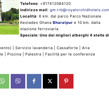
Telefono
: +917412084120
indirizzo mail
:
gm.rrb@royalorchidhotels.co
Località
: 6 km. dal parco Parco Nazionale
Keoladeo Ghana
Bharatpur
e 10 km. dalla
stazione ferroviaria.
Speciale: Uno dei migliori alberghi 4 stelle d
ento) | Servizio lavanderia | Cassaforte | Aria
e | Piscina | Palestra | Facilità per le conferenze