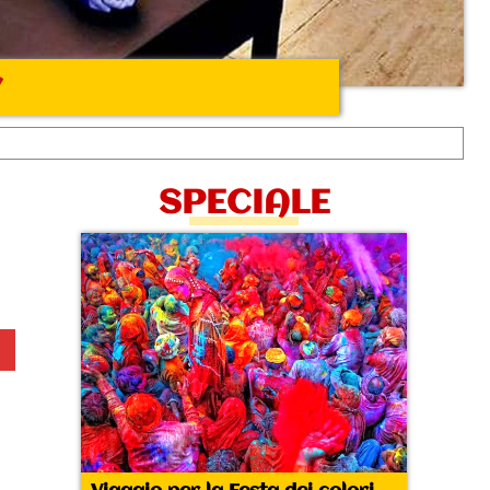
r
SPECIALE