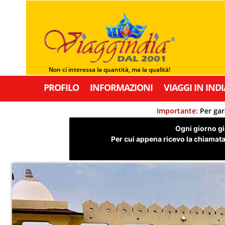
Non ci interessa la quantità, ma la qualità!
PROFILO
INFORMAZIONI
VIAGGI IN INDI
Importante:
Per gar
Ogni giorno già
Per cui appena ricevo la chiamata,