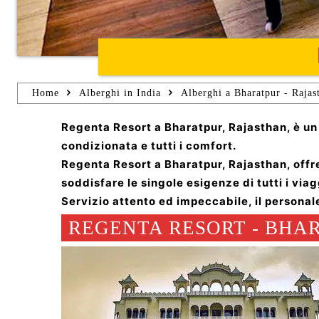
Home
Alberghi in India
Alberghi a Bharatpur - Rajas
Regenta Resort a Bharatpur, Rajasthan, è un 
condizionata e tutti i comfort.
Regenta Resort a Bharatpur, Rajasthan, offr
soddisfare le singole esigenze di tutti i viag
Servizio attento ed impeccabile, il personal
REGENTA RESORT - BHAR