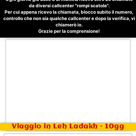
da diversi callcenter "rompi scatole".
Per cui appena ricevo la chiamata, blocco subito il numero,
controllo che non sia qualche callcenter e dopo la verifica, vi
chiamerò io.
Grazie per la comprensione!
Viaggio in Leh Ladakh – 10gg