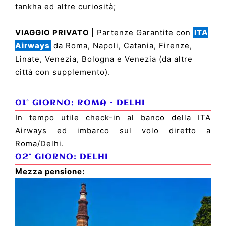
tankha ed altre curiosità;
VIAGGIO PRIVATO
| Partenze Garantite con
ITA
Airways
da Roma, Napoli, Catania, Firenze,
Linate, Venezia, Bologna e Venezia (da altre
città con supplemento).
01° GIORNO: ROMA –
DELHI
In tempo utile check-in al banco della ITA
Airways ed imbarco sul volo diretto a
Roma/Delhi.
02° GIORNO:
DELHI
Mezza pensione: