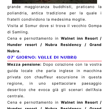
grande maggioranza buddhisti, praticano la
poliandria, antica tradizione per la quale i
fratelli condividono la medesima moglie.
Visita al Somur dove si trova il vecchio Gompa
di Samling.
Cena e pernottamento in
Walnet inn Resort /
Hunder resort / Nubra Residency / Grand
Nubra
.
07° GIORNO:
VALLE DI NUBRA
Mezza pensione:
Dopo colazione con la vostra
guida locale che parla inglese in macchina
privata con chauffeur escursione in questa
regione, in uno spettacolare paesaggio
desertico che evoca già gli scenari dell’Asia
centrale.
Cena e pernottamento in
Walnet inn Resort /
Hunder resort / Nubra Residency / Grand