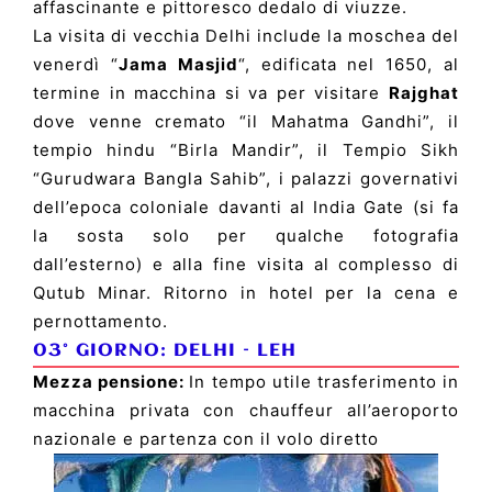
affascinante e pittoresco dedalo di viuzze.
La visita di vecchia Delhi include la moschea del
venerdì “
Jama Masjid
“, edificata nel 1650, al
termine in macchina si va per visitare
Rajghat
dove venne cremato “il Mahatma Gandhi”, il
tempio hindu “Birla Mandir”, il Tempio Sikh
“Gurudwara Bangla Sahib”, i palazzi governativi
dell’epoca coloniale davanti al India Gate (si fa
la sosta solo per qualche fotografia
dall’esterno) e alla fine visita al complesso di
Qutub Minar. Ritorno in hotel per la cena e
pernottamento.
03° GIORNO:
DELHI
–
LEH
Mezza pensione:
In tempo utile trasferimento in
macchina privata con chauffeur all’aeroporto
nazionale e partenza con il volo diretto