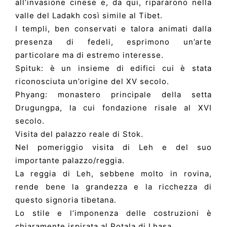
all’invasione cinese e, da qui, ripararono nella
valle del Ladakh così simile al Tibet.
I templi, ben conservati e talora animati dalla
presenza di fedeli, esprimono un’arte
particolare ma di estremo interesse.
Spituk: è un insieme di edifici cui è stata
riconosciuta un’origine del XV secolo.
Phyang: monastero principale della setta
Drugungpa, la cui fondazione risale al XVI
secolo.
Visita del palazzo reale di Stok.
Nel pomeriggio visita di Leh e del suo
importante palazzo/reggia.
La reggia di Leh, sebbene molto in rovina,
rende bene la grandezza e la ricchezza di
questo signoria tibetana.
Lo stile e l’imponenza delle costruzioni è
chiaramente ispirata al Potala di Lhasa.