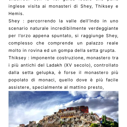
inglese visita ai monasteri di Shey, Thiksey e
Hemis.
Shey : percorrendo la valle dell’Indo in uno
scenario naturale incredibilmente verdeggiante
per l’orzo appena spuntato, si raggiunge Shey,
complesso che comprende un palazzo reale
molto in rovina ed un gompa della setta grupta.
Thiksey : imponente costruzione, monastero tra
i più antichi del Ladakh (XV secolo), controllato
dalla setta gelupka, è forse il monastero più
popolato di monaci, quello dove è più facile
assistere, specialmente al mattino presto,