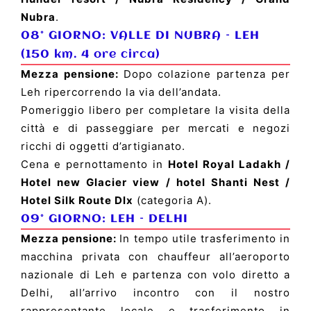
Nubra
.
08° GIORNO:
VALLE DI NUBRA
–
LEH
(150 km. 4 ore circa)
Mezza pensione:
Dopo colazione partenza per
Leh ripercorrendo la via dell’andata.
Pomeriggio libero per completare la visita della
città e di passeggiare per mercati e negozi
ricchi di oggetti d’artigianato.
Cena e pernottamento in
Hotel Royal Ladakh /
Hotel new Glacier view / hotel Shanti Nest /
Hotel Silk Route Dlx
(categoria A).
09° GIORNO:
LEH
–
DELHI
Mezza pensione:
In tempo utile trasferimento in
macchina privata con chauffeur all’aeroporto
nazionale di Leh e partenza con volo diretto a
Delhi, all’arrivo incontro con il nostro
rappresentante locale e trasferimento in