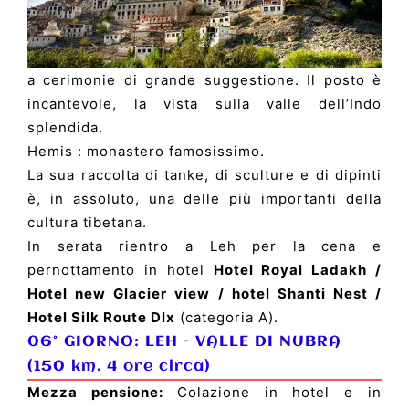
a cerimonie di grande suggestione. Il posto è
incantevole, la vista sulla valle dell’Indo
splendida.
Hemis : monastero famosissimo.
La sua raccolta di tanke, di sculture e di dipinti
è, in assoluto, una delle più importanti della
cultura tibetana.
In serata rientro a Leh per la cena e
pernottamento in hotel
Hotel Royal Ladakh /
Hotel new Glacier view / hotel Shanti Nest /
Hotel Silk Route Dlx
(categoria A).
06° GIORNO:
LEH
–
VALLE DI NUBRA
(150 km. 4 ore circa)
Mezza pensione:
Colazione in hotel e in