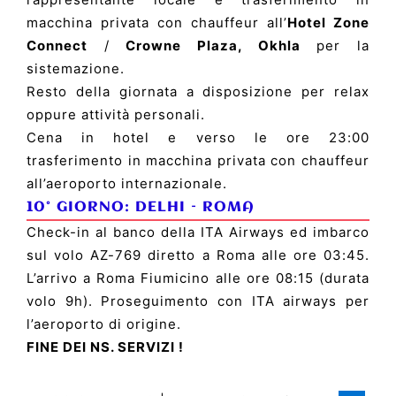
macchina privata con chauffeur all’
Hotel Zone
Connect
/
Crowne Plaza, Okhla
per la
sistemazione.
Resto della giornata a disposizione per relax
oppure attività personali.
Cena in hotel e verso le ore 23:00
trasferimento in macchina privata con chauffeur
all’aeroporto internazionale.
10° GIORNO:
DELHI
– ROMA
Check-in al banco della ITA Airways ed imbarco
sul volo AZ-769 diretto a Roma alle ore 03:45.
L’arrivo a Roma Fiumicino alle ore 08:15 (durata
volo 9h). Proseguimento con ITA airways per
l’aeroporto di origine.
FINE DEI NS. SERVIZI !