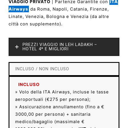
VIAGGIO PRIVATO
| Partenze Garantite con
ITA
Airways
da Roma, Napoli, Catania, Firenze,
Linate, Venezia, Bologna e Venezia (da altre
città con supplemento).
PREZZI VIAGGIO IN LEH LADAKH –
HOTEL 4* E MIGLIORI
INCLUSO / NON INCLUSO
INCLUSO
» Volo della ITA Airways, incluse le tasse
aeroportuali (€275 per persona);
» Assicurazione annullamento (fino a €
3000,00 per persona) + sanitaria
medico/bagaglio (massimale €