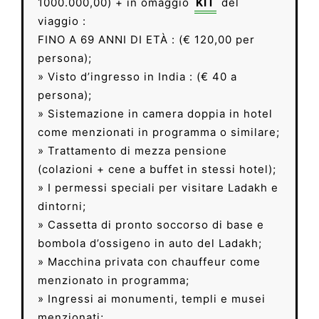
1000.000,00) + in omaggio
KIT
del
viaggio :
FINO A 69 ANNI DI ETÀ : (€ 120,00 per
persona);
» Visto d’ingresso in India : (€ 40 a
persona);
» Sistemazione in camera doppia in hotel
come menzionati in programma o similare;
» Trattamento di mezza pensione
(colazioni + cene a buffet in stessi hotel);
» I permessi speciali per visitare Ladakh e
dintorni;
» Cassetta di pronto soccorso di base e
bombola d’ossigeno in auto del Ladakh;
» Macchina privata con chauffeur come
menzionato in programma;
» Ingressi ai monumenti, templi e musei
menzionati;