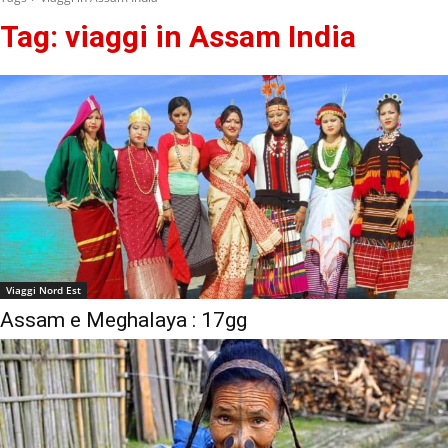
Tag:
viaggi in Assam India
Viaggi Nord Est
Assam e Meghalaya : 17gg