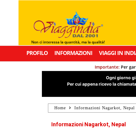
Non ci interessa la quantità, ma la qualità!
PROFILO
INFORMAZIONI
VIAGGI IN INDI
Importante:
Per gar
Ogni giorno già
Per cui appena ricevo la chiamata,
Home
Informazioni Nagarkot, Nepal
Informazioni Nagarkot, Nepal