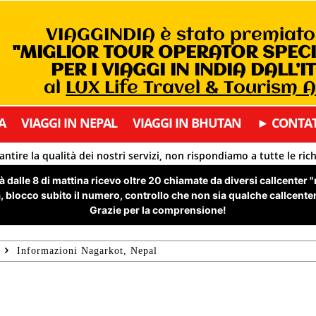
VIAGGINDIA è stato premiat
"MIGLIOR TOUR OPERATOR SPEC
PER I VIAGGI IN INDIA DALL’I
al
LUX Life Travel & Tourism 
A
VIAGGI IN NEPAL
VIAGGI IN BHUTAN
► CONTAT
antire la qualità dei nostri servizi, non rispondiamo a tutte le ric
 dalle 8 di mattina ricevo oltre 20 chiamate da diversi callcenter 
 blocco subito il numero, controllo che non sia qualche callcenter 
Grazie per la comprensione!
Informazioni Nagarkot, Nepal