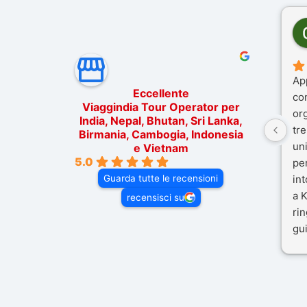
Ap
Eccellente
co
Viaggindia Tour Operator per
or
India, Nepal, Bhutan, Sri Lanka,
tre
Birmania, Cambogia, Indonesia
un
e Vietnam
5.0
pe
Guarda tutte le recensioni
in
a K
recensisci su
rin
gui
il 
Mal
dif
per