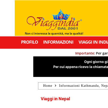
Non ci interessa la quantità, ma la qualità!
PROFILO
INFORMAZIONI
VIAGGI IN INDI
Importante:
Per gar
Ogni giorno già
Per cui appena ricevo la chiamata,
Home
Informazioni Kathmandu, Nep
Viaggi in Nepal