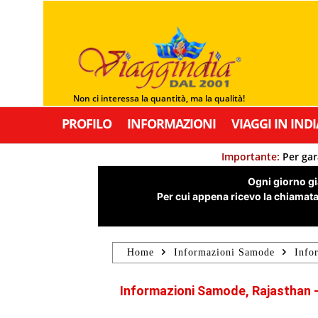
Non ci interessa la quantità, ma la qualità!
PROFILO
INFORMAZIONI
VIAGGI IN INDI
Importante:
Per gar
Ogni giorno già
Per cui appena ricevo la chiamata,
Home
Informazioni Samode
Info
Informazioni Samode, Rajasthan –