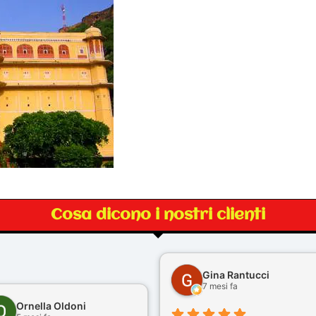
Cosa dicono i nostri clienti
Gina Rantucci
7 mesi fa
Ornella Oldoni