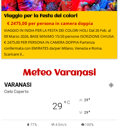
Viaggio per la Festa dei colori
€ 2475,00 per persona in camera doppia
VIAGGIO IN INDIA PER LA FESTA DEI COLORI HOLI Dal 26 Feb. al
09 Marzo 2026, BASE MINIMO 15/20 persone ISCRIZIONE CHIUSA:
€ 2475,00 PER PERSONA IN CAMERA DOPPIA Partenza
confermata con EMIRATES da/per Milano, Venezia e Roma.
Scaricare il...
Meteo Varanasi
VARANASI
Cielo Coperto
°
29
°
C
29
°
29
77%
4.5m/s
100%