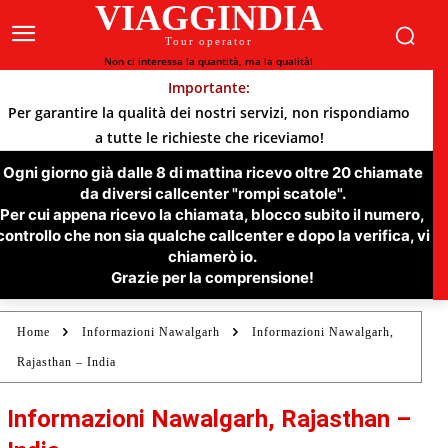
VIAGGINDIA
Tour operator
Non ci interessa la quantità, ma la qualità!
Importante:
Per garantire la qualità dei nostri servizi, non rispondiamo
a tutte le richieste che riceviamo!
Ogni giorno già dalle 8 di mattina ricevo oltre 20 chiamate
da diversi callcenter "rompi scatole".
Per cui appena ricevo la chiamata, blocco subito il numero,
controllo che non sia qualche callcenter e dopo la verifica, vi
chiamerò io.
Grazie per la comprensione!
Home
Informazioni Nawalgarh
Informazioni Nawalgarh,
Rajasthan – India
Informazioni Nawalgarh, Rajasthan –