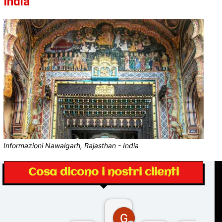
India
Informazioni Nawalgarh, Rajasthan - India
Cosa dicono i nostri clienti
Gina Rantucci