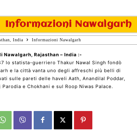
Informazioni Nawalgarh
sthan, India
Informazioni Nawalgarh
i Nawalgarh, Rajasthan – India :-
37 lo statista-guerriero Thakur Nawal Singh fondò
rh e la città vanta uno degli affreschi più belli di
ti sulle pareti delle haveli Aath, Anandilal Poddar,
j Parodia e Chokhani e sul Roop Niwas Palace.