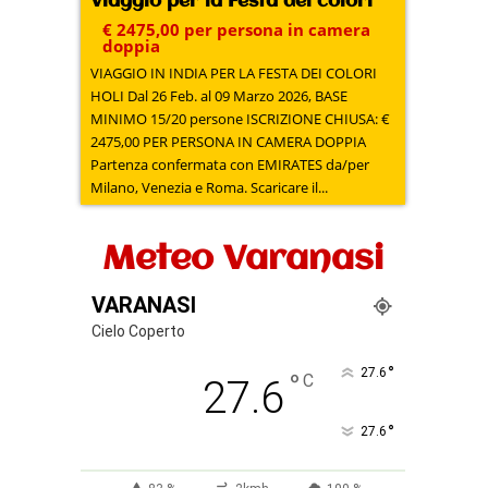
Viaggio per la Festa dei colori
€ 2475,00 per persona in camera
doppia
VIAGGIO IN INDIA PER LA FESTA DEI COLORI
HOLI Dal 26 Feb. al 09 Marzo 2026, BASE
MINIMO 15/20 persone ISCRIZIONE CHIUSA: €
2475,00 PER PERSONA IN CAMERA DOPPIA
Partenza confermata con EMIRATES da/per
Milano, Venezia e Roma. Scaricare il...
Meteo Varanasi
VARANASI
Cielo Coperto
°
27.6
°
C
27.6
°
27.6