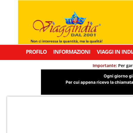
Non ci interessa la quantità, ma la qualità!
PROFILO
INFORMAZIONI
VIAGGI IN INDI
Importante:
Per gar
Ogni giorno già
Per cui appena ricevo la chiamata,