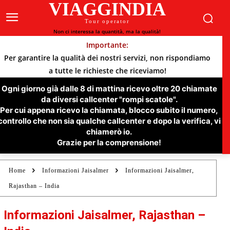
VIAGGINDIA
Tour operator
Non ci interessa la quantità, ma la qualità!
Importante:
Per garantire la qualità dei nostri servizi, non rispondiamo
a tutte le richieste che riceviamo!
Ogni giorno già dalle 8 di mattina ricevo oltre 20 chiamate
da diversi callcenter "rompi scatole".
Per cui appena ricevo la chiamata, blocco subito il numero,
controllo che non sia qualche callcenter e dopo la verifica, vi
chiamerò io.
Grazie per la comprensione!
Home
Informazioni Jaisalmer
Informazioni Jaisalmer,
Rajasthan – India
Informazioni Jaisalmer, Rajasthan –