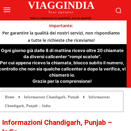
VIAGGINDIA
Tour operator
Non ci interessa la quantità, ma la qualità!
Importante:
Per garantire la qualità dei nostri servizi, non rispondiamo
a tutte le richieste che riceviamo!
Ogni giorno già dalle 8 di mattina ricevo oltre 20 chiamate
da diversi callcenter "rompi scatole".
Per cui appena ricevo la chiamata, blocco subito il numero,
controllo che non sia qualche callcenter e dopo la verifica, vi
chiamerò io.
Grazie per la comprensione!
Home
Informazioni Chandigarh, Punjab
Informazioni
Chandigarh, Punjab – India
Informazioni Chandigarh, Punjab –