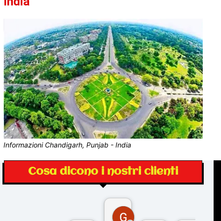
India
Informazioni Chandigarh, Punjab - India
Cosa dicono i nostri clienti
Gina Rantucci