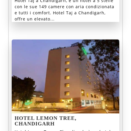
Hotel Taj a Chandigarh, è un hotel a 5 stelle
con le sue 149 camere con aria condizionata
e tutti i comfort. Hotel Taj a Chandigarh,
offre un elevato...
HOTEL LEMON TREE,
CHANDIGARH