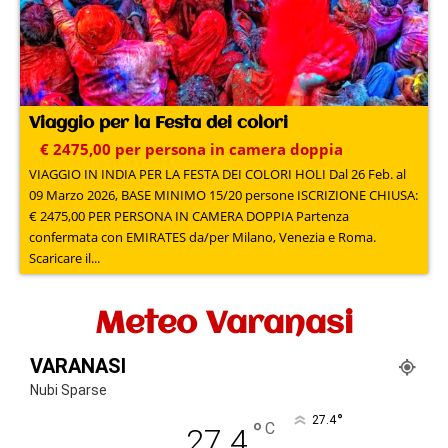
Viaggio per la Festa dei colori
€ 2475,00 per persona in camera doppia
VIAGGIO IN INDIA PER LA FESTA DEI COLORI HOLI Dal 26 Feb. al
09 Marzo 2026, BASE MINIMO 15/20 persone ISCRIZIONE CHIUSA:
€ 2475,00 PER PERSONA IN CAMERA DOPPIA Partenza
confermata con EMIRATES da/per Milano, Venezia e Roma.
Scaricare il...
Meteo Varanasi
VARANASI
Nubi Sparse
°
27.4
°
C
27.4