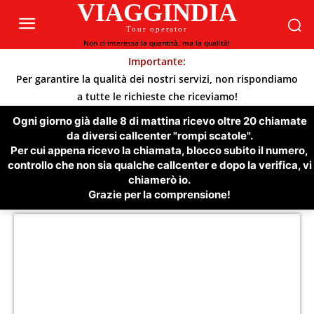
VIAGGINDIA
Tour operator
Non ci interessa la quantità, ma la qualità!
Importante:
Per garantire la qualità dei nostri servizi, non rispondiamo
a tutte le richieste che riceviamo!
Ogni giorno già dalle 8 di mattina ricevo oltre 20 chiamate
da diversi callcenter "rompi scatole".
Per cui appena ricevo la chiamata, blocco subito il numero,
controllo che non sia qualche callcenter e dopo la verifica, vi
chiamerò io.
Grazie per la comprensione!