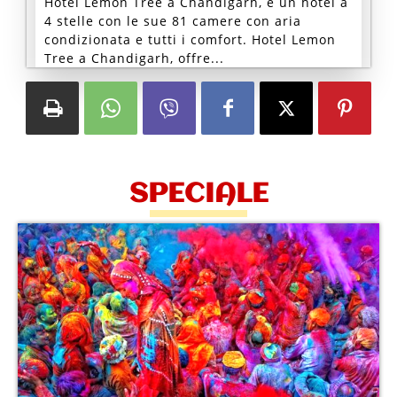
Hotel Lemon Tree a Chandigarh, è un hotel a
4 stelle con le sue 81 camere con aria
condizionata e tutti i comfort. Hotel Lemon
Tree a Chandigarh, offre...
SPECIALE