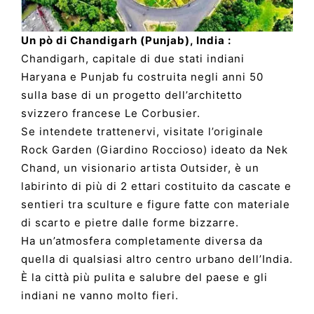
Un pò di Chandigarh (Punjab), India :
Chandigarh, capitale di due stati indiani
Haryana e Punjab fu costruita negli anni 50
sulla base di un progetto dell’architetto
svizzero francese Le Corbusier.
Se intendete trattenervi, visitate l’originale
Rock Garden (Giardino Roccioso) ideato da Nek
Chand, un visionario artista Outsider, è un
labirinto di più di 2 ettari costituito da cascate e
sentieri tra sculture e figure fatte con materiale
di scarto e pietre dalle forme bizzarre.
Ha un’atmosfera completamente diversa da
quella di qualsiasi altro centro urbano dell’India.
È la città più pulita e salubre del paese e gli
indiani ne vanno molto fieri.