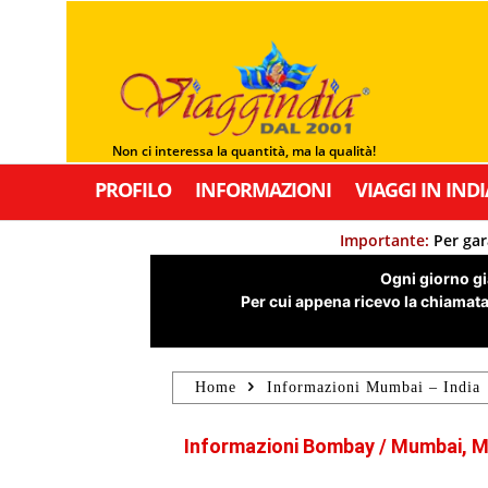
Non ci interessa la quantità, ma la qualità!
PROFILO
INFORMAZIONI
VIAGGI IN INDI
Importante:
Per gar
Ogni giorno già
Per cui appena ricevo la chiamata,
Home
Informazioni Mumbai – India
Informazioni Bombay / Mumbai, M