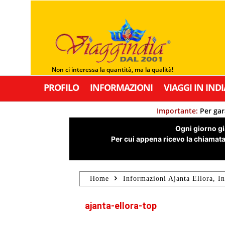
Non ci interessa la quantità, ma la qualità!
PROFILO
INFORMAZIONI
VIAGGI IN INDI
Importante:
Per gar
Ogni giorno già
Per cui appena ricevo la chiamata,
Home
Informazioni Ajanta Ellora, In
ajanta-ellora-top