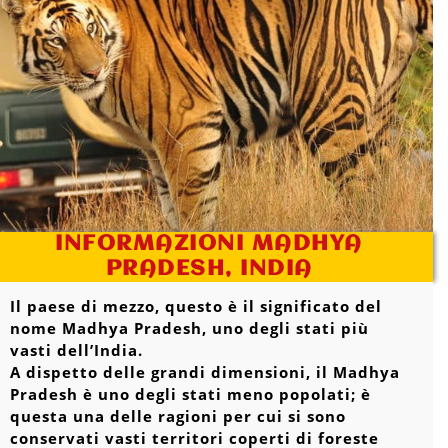
INFORMAZIONI MADHYA
PRADESH, INDIA
Il paese di mezzo, questo è il significato del
nome Madhya Pradesh, uno degli stati più
vasti dell’India.
A dispetto delle grandi dimensioni, il Madhya
Pradesh è uno degli stati meno popolati; è
questa una delle ragioni per cui si sono
conservati vasti territori coperti di foreste