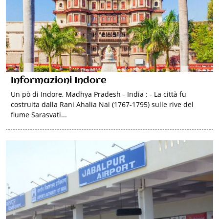
Informazioni Indore
Un pò di Indore, Madhya Pradesh - India : - La città fu
costruita dalla Rani Ahalia Nai (1767-1795) sulle rive del
fiume Sarasvati...