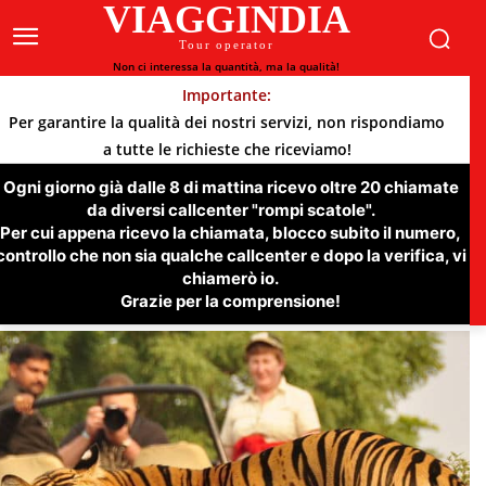
VIAGGINDIA
Tour operator
Non ci interessa la quantità, ma la qualità!
Importante:
Per garantire la qualità dei nostri servizi, non rispondiamo
a tutte le richieste che riceviamo!
Ogni giorno già dalle 8 di mattina ricevo oltre 20 chiamate
da diversi callcenter "rompi scatole".
Per cui appena ricevo la chiamata, blocco subito il numero,
controllo che non sia qualche callcenter e dopo la verifica, vi
chiamerò io.
Grazie per la comprensione!