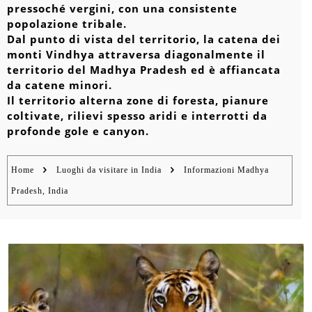
pressoché vergini, con una consistente
popolazione tribale.
Dal punto di vista del territorio, la catena dei
monti Vindhya attraversa diagonalmente il
territorio del Madhya Pradesh ed è affiancata
da catene minori.
Il territorio alterna zone di foresta, pianure
coltivate, rilievi spesso aridi e interrotti da
profonde gole e canyon.
Home
Luoghi da visitare in India
Informazioni Madhya
Pradesh, India