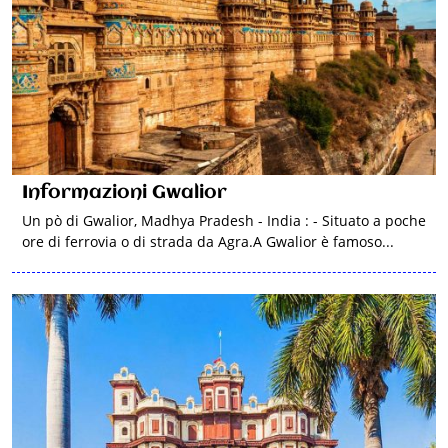
Informazioni Gwalior
Un pò di Gwalior, Madhya Pradesh - India : - Situato a poche
ore di ferrovia o di strada da Agra.A Gwalior è famoso...