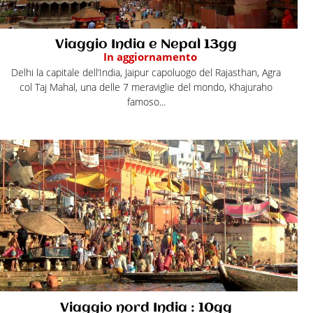
Viaggio India e Nepal 13gg
In aggiornamento
Delhi la capitale dell’India, Jaipur capoluogo del Rajasthan, Agra
col Taj Mahal, una delle 7 meraviglie del mondo, Khajuraho
famoso...
Viaggio nord India : 10gg