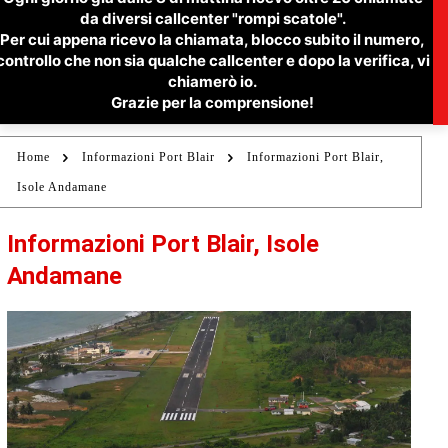
da diversi callcenter "rompi scatole".
Per cui appena ricevo la chiamata, blocco subito il numero,
controllo che non sia qualche callcenter e dopo la verifica, vi
chiamerò io.
Grazie per la comprensione!
Home
Informazioni Port Blair
Informazioni Port Blair,
Isole Andamane
Informazioni Port Blair, Isole
Andamane