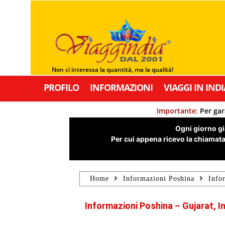
Non ci interessa la quantità, ma la qualità!
PROFILO
INFORMAZIONI
VIAGGI IN INDI
Importante:
Per gar
Ogni giorno già
Per cui appena ricevo la chiamata,
Home
Informazioni Poshina
Info
Informazioni Poshina – Gujarat, I