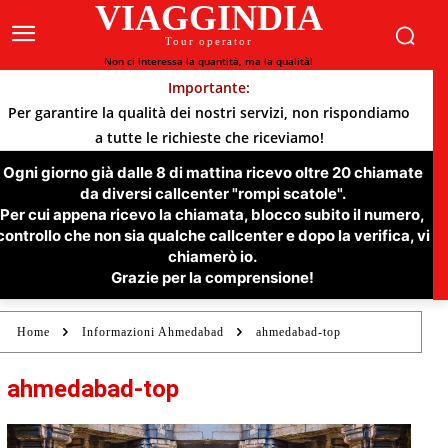
VIAGGINDIA
Tour operator
Non ci interessa la quantità, ma la qualità!
Importante:
Per garantire la qualità dei nostri servizi, non rispondiamo
a tutte le richieste che riceviamo!
Ogni giorno già dalle 8 di mattina ricevo oltre 20 chiamate
da diversi callcenter "rompi scatole".
Per cui appena ricevo la chiamata, blocco subito il numero,
controllo che non sia qualche callcenter e dopo la verifica, vi
chiamerò io.
Grazie per la comprensione!
Home
Informazioni Ahmedabad
ahmedabad-top
ahmedabad-top