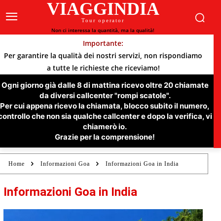
VIAGGINDIA
Tour operator
Non ci interessa la quantità, ma la qualità!
Importante:
Per garantire la qualità dei nostri servizi, non rispondiamo
a tutte le richieste che riceviamo!
Ogni giorno già dalle 8 di mattina ricevo oltre 20 chiamate
da diversi callcenter "rompi scatole".
Per cui appena ricevo la chiamata, blocco subito il numero,
controllo che non sia qualche callcenter e dopo la verifica, vi
chiamerò io.
Grazie per la comprensione!
Home
Informazioni Goa
Informazioni Goa in India
Informazioni Goa in India