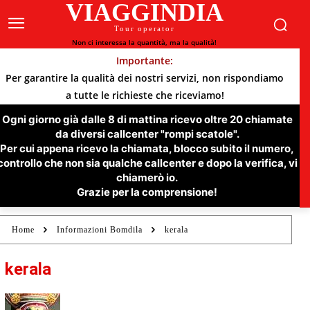
VIAGGINDIA
Tour operator
Non ci interessa la quantità, ma la qualità!
Importante:
Per garantire la qualità dei nostri servizi, non rispondiamo
a tutte le richieste che riceviamo!
Ogni giorno già dalle 8 di mattina ricevo oltre 20 chiamate
da diversi callcenter "rompi scatole".
Per cui appena ricevo la chiamata, blocco subito il numero,
controllo che non sia qualche callcenter e dopo la verifica, vi
chiamerò io.
Grazie per la comprensione!
Home
Informazioni Bomdila
kerala
kerala