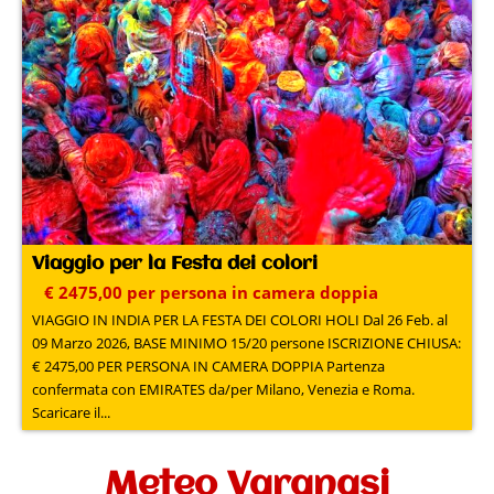
Viaggio per la Festa dei colori
€ 2475,00 per persona in camera doppia
VIAGGIO IN INDIA PER LA FESTA DEI COLORI HOLI Dal 26 Feb. al
09 Marzo 2026, BASE MINIMO 15/20 persone ISCRIZIONE CHIUSA:
€ 2475,00 PER PERSONA IN CAMERA DOPPIA Partenza
confermata con EMIRATES da/per Milano, Venezia e Roma.
Scaricare il...
Meteo Varanasi