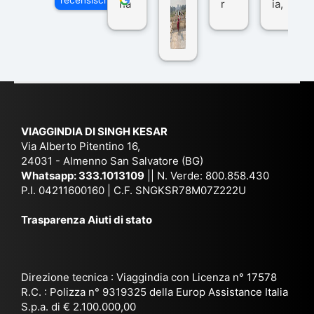
recensisci su
ha
r
ia,
Via
n
pe
tra
ggI
co
r
De
ndi
n
Ind
lhi
a
du
ia,
e
di
e
Ne
Va
Ke
am
pal
ra
sar
ich
,
na
. È
VIAGGINDIA DI SINGH KESAR
e
Bh
si
un'
Via Alberto Pitentino 16,
co
uta
(S
ag
24031 - Almenno San Salvatore (BG)
n
n,
ett
en
Whatsapp:
333.1013109
|| N. Verde: 800.858.430
via
Sri
em
P.I. 04211600160 | C.F. SNGKSR78M07Z222U
zia
ggi
La
br
affi
Trasparenza Aiuti di stato
o
nk
e
da
or
a,
20
bil
ga
Bir
25
e e
niz
ma
), è
il
Direzione tecnica : Viaggindia con Licenza n° 17578
zat
nia
sta
R.C. : Polizza n° 9319325 della Europ Assistance Italia
pr
S.p.a. di € 2.100.000,00
o
etc
ta
op