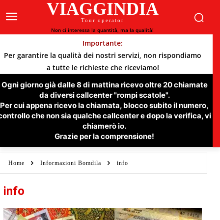
VIAGGINDIA
Tour operator
Non ci interessa la quantità, ma la qualità!
Importante:
Per garantire la qualità dei nostri servizi, non rispondiamo
a tutte le richieste che riceviamo!
Ogni giorno già dalle 8 di mattina ricevo oltre 20 chiamate
da diversi callcenter "rompi scatole".
Per cui appena ricevo la chiamata, blocco subito il numero,
controllo che non sia qualche callcenter e dopo la verifica, vi
chiamerò io.
Grazie per la comprensione!
Home
Informazioni Bomdila
info
info