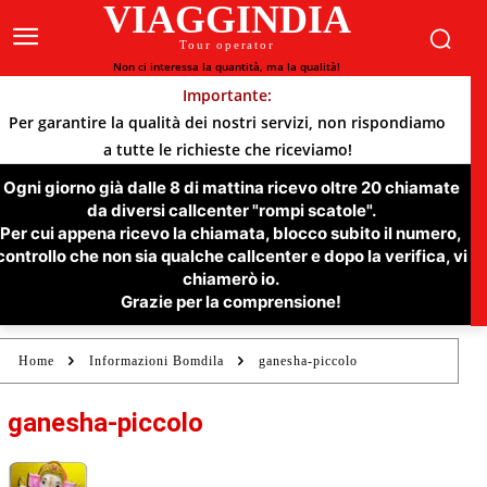
VIAGGINDIA
Tour operator
Non ci interessa la quantità, ma la qualità!
Importante:
Per garantire la qualità dei nostri servizi, non rispondiamo
a tutte le richieste che riceviamo!
Ogni giorno già dalle 8 di mattina ricevo oltre 20 chiamate
da diversi callcenter "rompi scatole".
Per cui appena ricevo la chiamata, blocco subito il numero,
controllo che non sia qualche callcenter e dopo la verifica, vi
chiamerò io.
Grazie per la comprensione!
Home
Informazioni Bomdila
ganesha-piccolo
ganesha-piccolo