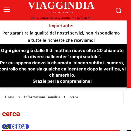
VIAGGINDIA
Tour operator
Non ci interessa la quantità, ma la qualità!
Importante:
Per garantire la qualità dei nostri servizi, non rispondiamo
a tutte le richieste che riceviamo!
Ogni giorno già dalle 8 di mattina ricevo oltre 20 chiamate
da diversi callcenter "rompi scatole".
Per cui appena ricevo la chiamata, blocco subito il numero,
controllo che non sia qualche callcenter e dopo la verifica, vi
chiamerò io.
Grazie per la comprensione!
Home
Informazioni Bomdila
cerca
cerca