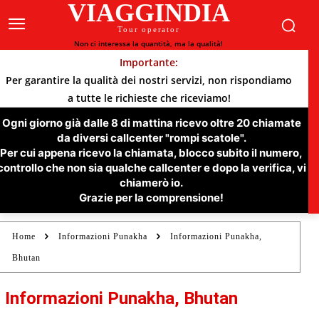
VIAGGINDIA
Tour operator
Non ci interessa la quantità, ma la qualità!
Importante:
Per garantire la qualità dei nostri servizi, non rispondiamo
a tutte le richieste che riceviamo!
Ogni giorno già dalle 8 di mattina ricevo oltre 20 chiamate
da diversi callcenter "rompi scatole".
Per cui appena ricevo la chiamata, blocco subito il numero,
controllo che non sia qualche callcenter e dopo la verifica, vi
chiamerò io.
Grazie per la comprensione!
Home
Informazioni Punakha
Informazioni Punakha,
Bhutan
Informazioni Punakha, Bhutan