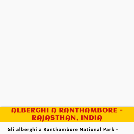
ALBERGHI A RANTHAMBORE -
RAJASTHAN, INDIA
Gli alberghi a Ranthambore National Park –