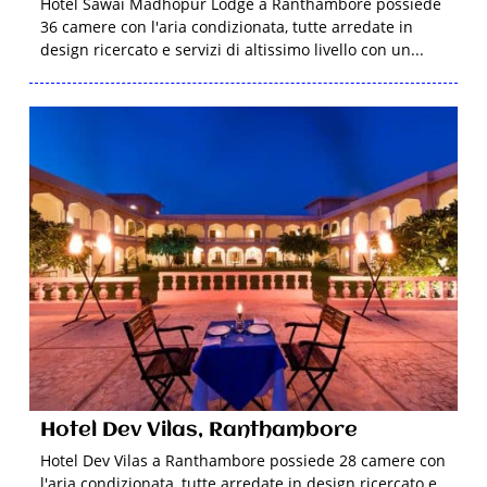
Hotel Sawai Madhopur Lodge a Ranthambore possiede
36 camere con l'aria condizionata, tutte arredate in
design ricercato e servizi di altissimo livello con un...
Hotel Dev Vilas, Ranthambore
Hotel Dev Vilas a Ranthambore possiede 28 camere con
l'aria condizionata, tutte arredate in design ricercato e