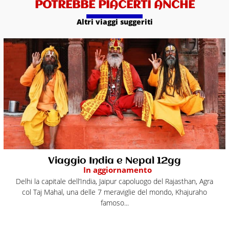
POTREBBE PIACERTI ANCHE
Altri viaggi suggeriti
Viaggio India e Nepal 12gg
In aggiornamento
Delhi la capitale dell’India, Jaipur capoluogo del Rajasthan, Agra
col Taj Mahal, una delle 7 meraviglie del mondo, Khajuraho
famoso...