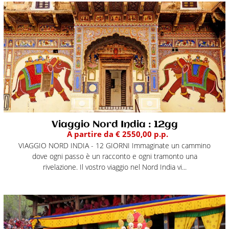
Viaggio Nord India : 12gg
A partire da € 2550,00 p.p.
VIAGGIO NORD INDIA - 12 GIORNI Immaginate un cammino
dove ogni passo è un racconto e ogni tramonto una
rivelazione. Il vostro viaggio nel Nord India vi...