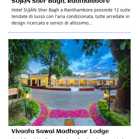
SUJÁN Sher Bagh, Ranthambore
Hotel SUJÁN Sher Bagh a Ranthambore possiede 12 suite
tendate di lusso con l'aria condizionata, tutte arredate in
design ricercato e servizi di altissimo...
Vivanta Sawai Madhopur Lodge