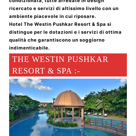
condizionata, tutte arredate in design
ricercato e servizi di altissimo livello con un
ambiente piacevole in cui riposare.
Hotel The Westin Pushkar Resort & Spa si
distingue per le dotazioni e i servizi di ottima
qualità che garantiscono un soggiorno
indimenticabile.
THE WESTIN PUSHKAR
RESORT & SPA :-