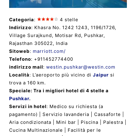
Categoria
:
4 stelle
Indirizzo
: Khasra No. 1242 1243, 1196/1726,
Village Surajkund, Motisar Rd, Pushkar,
Rajasthan 305022, India
Sitoweb
:
marriott.com/
Telefono
: +911452774400
indirizzo mail
:
westin.pushkar@westin.com
Località
: L’aeroporto più vicino di
Jaipur
si
trova a 160 km.
Speciale: Tra i migliori hotel di 4 stelle a
Pushkar
.
Servizi in hotel
: Medico su richiesta (a
pagamento) | Servizio lavanderia | Cassaforte |
Aria condizionata | Mini bar | Piscina | Palestra |
Cucina Multinazionale | Facilità per le