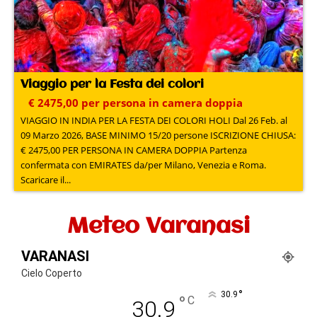
Viaggio per la Festa dei colori
€ 2475,00 per persona in camera doppia
VIAGGIO IN INDIA PER LA FESTA DEI COLORI HOLI Dal 26 Feb. al
09 Marzo 2026, BASE MINIMO 15/20 persone ISCRIZIONE CHIUSA:
€ 2475,00 PER PERSONA IN CAMERA DOPPIA Partenza
confermata con EMIRATES da/per Milano, Venezia e Roma.
Scaricare il...
Meteo Varanasi
VARANASI
Cielo Coperto
°
30.9
°
C
30.9