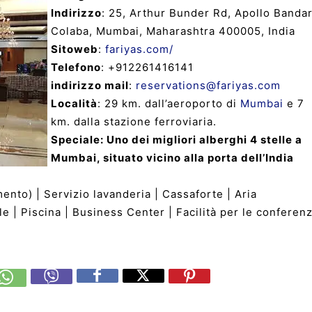
Indirizzo
: 25, Arthur Bunder Rd, Apollo Bandar
Colaba, Mumbai, Maharashtra 400005, India
Sitoweb
:
fariyas.com/
Telefono
: +912261416141
indirizzo mail
:
reservations@fariyas.com
Località
: 29 km. dall’aeroporto di
Mumbai
e 7
km. dalla stazione ferroviaria.
Speciale: Uno dei migliori alberghi 4 stelle a
Mumbai, situato vicino alla porta dell’India
ento) | Servizio lavanderia | Cassaforte | Aria
le | Piscina | Business Center | Facilità per le conferen