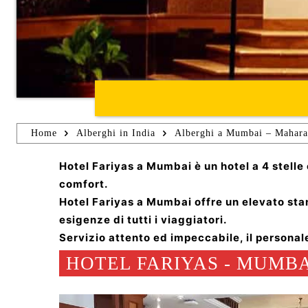
Home
Alberghi in India
Alberghi a Mumbai – Maharas
Hotel Fariyas a Mumbai è un hotel a 4 stelle 
comfort.
Hotel Fariyas a Mumbai offre un elevato stan
esigenze di tutti i viaggiatori.
Servizio attento ed impeccabile, il personal
HOTEL FARIYAS - MUMBAI