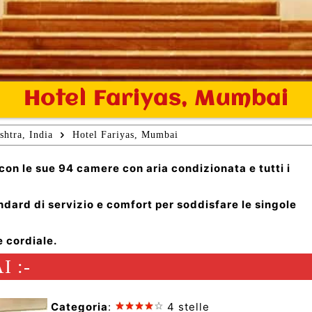
Hotel Fariyas, Mumbai
htra, India
Hotel Fariyas, Mumbai
con le sue 94 camere con aria condizionata e tutti i
dard di servizio e comfort per soddisfare le singole
e cordiale.
 :-
Categoria
:
4 stelle