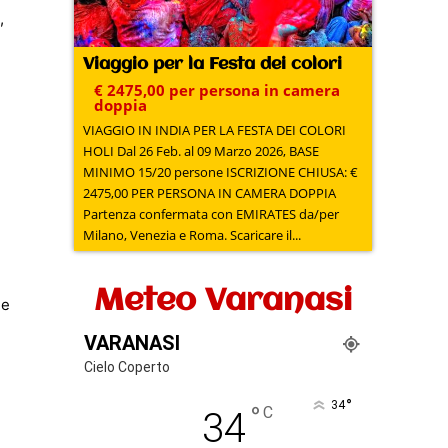
,
Viaggio per la Festa dei colori
€ 2475,00 per persona in camera
doppia
VIAGGIO IN INDIA PER LA FESTA DEI COLORI
HOLI Dal 26 Feb. al 09 Marzo 2026, BASE
MINIMO 15/20 persone ISCRIZIONE CHIUSA: €
2475,00 PER PERSONA IN CAMERA DOPPIA
Partenza confermata con EMIRATES da/per
Milano, Venezia e Roma. Scaricare il...
Meteo Varanasi
ze
VARANASI
Cielo Coperto
°
34
°
C
34