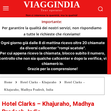
VIAGGINDIA
Tour operator
Non ci interessa la quantità, ma la qualità!
Importante:
Per garantire la qualità dei nostri servizi, non rispondiamo
a tutte le richieste che riceviamo!
Ogni giorno già dalle 8 di mattina ricevo oltre 20 chiamate
da diversi callcenter "rompi scatole".
Per cui appena ricevo la chiamata, blocco subito il numero,
controllo che non sia qualche callcenter e dopo la verifica, vi
chiamerò io.
Grazie per la comprensione!
Home
Hotel Clarks – Khajuraho
Hotel Clarks –
Khajuraho, Madhya Pradesh, India
Hotel Clarks – Khajuraho, Madhya