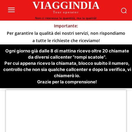
VIAGGINDIA
Tour operator
Non ci interessa la quantità, ma la qualità!
Importante:
Per garantire la qualità dei nostri servizi, non rispondiamo
a tutte le richieste che riceviamo!
Ogni giorno già dalle 8 di mattina ricevo oltre 20 chiamate
da diversi callcenter "rompi scatole".
Per cui appena ricevo la chiamata, blocco subito il numero,
controllo che non sia qualche callcenter e dopo la verifica, vi
chiamerò io.
Grazie per la comprensione!