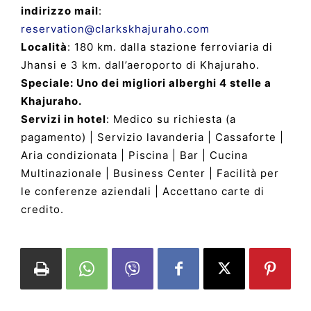
indirizzo mail
:
reservation@clarkskhajuraho.com
Località
: 180 km. dalla stazione ferroviaria di
Jhansi e 3 km. dall’aeroporto di Khajuraho.
Speciale: Uno dei migliori alberghi 4 stelle a
Khajuraho.
Servizi in hotel
: Medico su richiesta (a
pagamento) | Servizio lavanderia | Cassaforte |
Aria condizionata | Piscina | Bar | Cucina
Multinazionale | Business Center | Facilità per
le conferenze aziendali | Accettano carte di
credito.