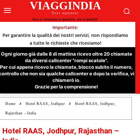
VIAGGINDIA
Tour operator
Non ci interessa la quantità, ma la qualità!
Importante:
Per garantire la qualità dei nostri servizi, non rispondiamo
a tutte le richieste che riceviamo!
Ogni giorno già dalle 8 di mattina ricevo oltre 20 chiamate
da diversi callcenter "rompi scatole".
Per cui appena ricevo la chiamata, blocco subito il numero,
controllo che non sia qualche callcenter e dopo la verifica, vi
chiamerò io.
Grazie per la comprensione!
Home
Hotel RAAS, Jodhpur
Hotel RAAS, Jodhpur,
Rajasthan – India
Hotel RAAS, Jodhpur, Rajasthan –