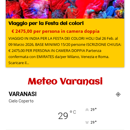
Viaggio per la Festa dei colori
€ 2475,00 per persona in camera doppia
VIAGGIO IN INDIA PER LA FESTA DEI COLORI HOLI Dal 26 Feb. al
09 Marzo 2026, BASE MINIMO 15/20 persone ISCRIZIONE CHIUSA:
€ 2475,00 PER PERSONA IN CAMERA DOPPIA Partenza
confermata con EMIRATES da/per Milano, Venezia e Roma.
Scaricare il...
Meteo Varanasi
VARANASI
Cielo Coperto
°
29
°
C
29
°
29