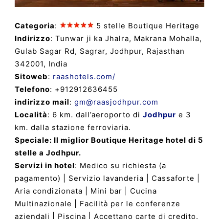
Categoria
:
5 stelle Boutique Heritage
Indirizzo
: Tunwar ji ka Jhalra, Makrana Mohalla,
Gulab Sagar Rd, Sagrar, Jodhpur, Rajasthan
342001, India
Sitoweb
:
raashotels.com/
Telefono
: +912912636455
indirizzo mail
:
gm@raasjodhpur.com
Località
: 6 km. dall’aeroporto di
Jodhpur
e 3
km. dalla stazione ferroviaria.
Speciale: Il miglior Boutique Heritage hotel di 5
stelle a Jodhpur.
Servizi in hotel
: Medico su richiesta (a
pagamento) | Servizio lavanderia | Cassaforte |
Aria condizionata | Mini bar | Cucina
Multinazionale | Facilità per le conferenze
aziendali | Piscina | Accettano carte di credito.